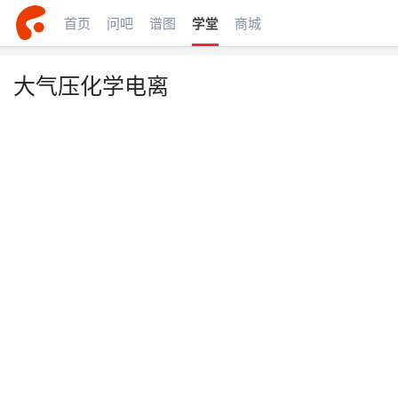
首页
问吧
谱图
学堂
商城
大气压化学电离