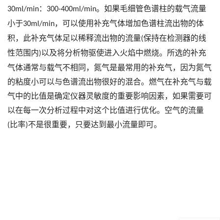
：
。如果毛细管色谱柱的载气流量
30ml/min
300-400ml/min
小于
，可以使用补充气体增加色谱柱流出物的体
30ml/min
积，此补充气体足以稀释流出物的流量
保持在检测器的线
(
性范围内
以及将分析物驱使进入火焰中燃烧。所选的补充
)
气体通常与载气不相同，氮气是最常用的补充气，因为氮气
的粘度小可以与色谱流出物很好的混合。燃气在补充气与载
气中的比值是确定仪器灵敏度的重要影响因素，如果需要可
以在每一次分析过程中对这个比值进行优化。空气的流量
比率
不是很重要，只要达到最小流量即可。
(
)